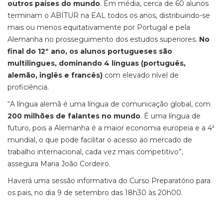
outros países do mundo
. Em média, cerca de 60 alunos
terminam o ABITUR na EAL todos os anos, distribuindo-se
mais ou menos equitativamente por Portugal e pela
Alemanha no prosseguimento dos estudos superiores.
No
final do 12º ano, os alunos portugueses são
multilingues, dominando 4 línguas (português,
alemão, inglês e francês)
com elevado nível de
proficiência.
“A língua alemã é uma língua de comunicação global, com
200 milhões de falantes no mundo
. É uma língua de
futuro, pois a Alemanha é a maior economia europeia e a 4ª
mundial, o que pode facilitar o acesso ao mercado de
trabalho internacional, cada vez mais competitivo”,
assegura Maria João Cordeiro.
Haverá uma sessão informativa do Curso Preparatório para
os pais, no dia 9 de setembro das 18h30 às 20h00.