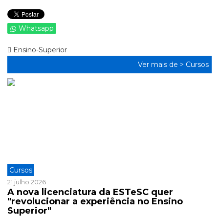
Whatsapp
Ensino-Superior
Ver mais de >
Cursos
Cursos
21 julho 2026
A nova licenciatura da ESTeSC quer
"revolucionar a experiência no Ensino
Superior"