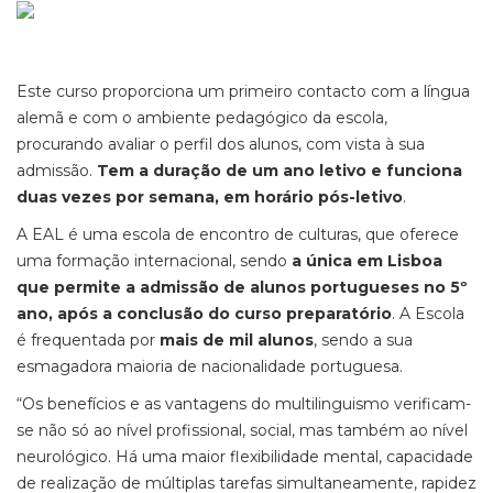
Este curso proporciona um primeiro contacto com a língua
alemã e com o ambiente pedagógico da escola,
procurando avaliar o perfil dos alunos, com vista à sua
admissão.
Tem a duração de um ano letivo e funciona
duas vezes por semana, em horário pós-letivo
.
A EAL é uma escola de encontro de culturas, que oferece
uma formação internacional, sendo
a única em Lisboa
que permite a admissão de alunos portugueses no 5º
ano, após a conclusão do curso preparatório
. A Escola
é frequentada por
mais de mil alunos
, sendo a sua
esmagadora maioria de nacionalidade portuguesa.
“Os benefícios e as vantagens do multilinguismo verificam-
se não só ao nível profissional, social, mas também ao nível
neurológico. Há uma maior flexibilidade mental, capacidade
de realização de múltiplas tarefas simultaneamente, rapidez