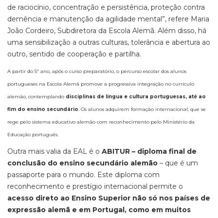
de raciocínio, concentração e persistência, proteção contra
demência e manutenção da agilidade mental”, refere Maria
João Cordeiro, Subdiretora da Escola Alemã. Além disso, há
uma sensibilização a outras culturas, tolerância e abertura ao
outro, sentido de cooperação e partilha.
A partir do 5º ano, após o curso preparatório, o percurso escolar dos alunos
portugueses na Escola Alemã promove a progressiva integração no currículo
alemão, contemplando
disciplinas de língua e cultura portuguesas, até ao
fim do ensino secundário
. Os alunos adquirem formação internacional, que se
rege pelo sistema educativo alemão com reconhecimento pelo Ministério da
Educação português.
Outra mais valia da EAL é o
ABITUR – diploma final de
conclusão do ensino secundário alemão
– que é um
passaporte para o mundo. Este diploma com
reconhecimento e prestígio internacional permite o
acesso direto ao Ensino Superior não só nos países de
expressão alemã e em Portugal, como em muitos