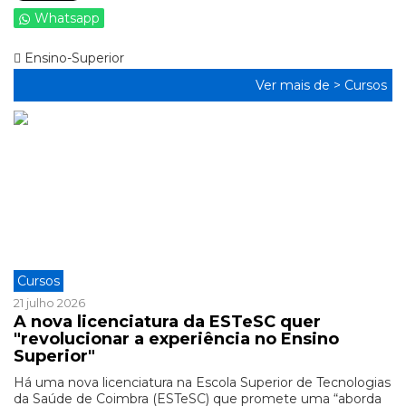
Whatsapp
Ensino-Superior
Ver mais de >
Cursos
Cursos
21 julho 2026
A nova licenciatura da ESTeSC quer
"revolucionar a experiência no Ensino
Superior"
Há uma nova licenciatura na Escola Superior de Tecnologias
da Saúde de Coimbra (ESTeSC) que promete uma “aborda