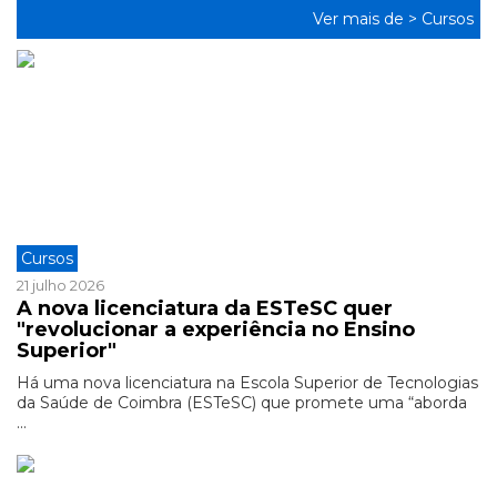
Ver mais de >
Cursos
Cursos
21 julho 2026
A nova licenciatura da ESTeSC quer
"revolucionar a experiência no Ensino
Superior"
Há uma nova licenciatura na Escola Superior de Tecnologias
da Saúde de Coimbra (ESTeSC) que promete uma “aborda
...