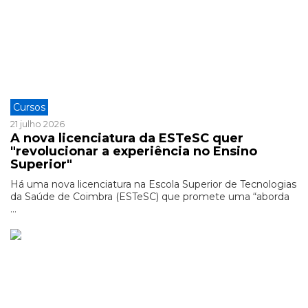
Cursos
21 julho 2026
A nova licenciatura da ESTeSC quer
"revolucionar a experiência no Ensino
Superior"
Há uma nova licenciatura na Escola Superior de Tecnologias
da Saúde de Coimbra (ESTeSC) que promete uma “aborda
...