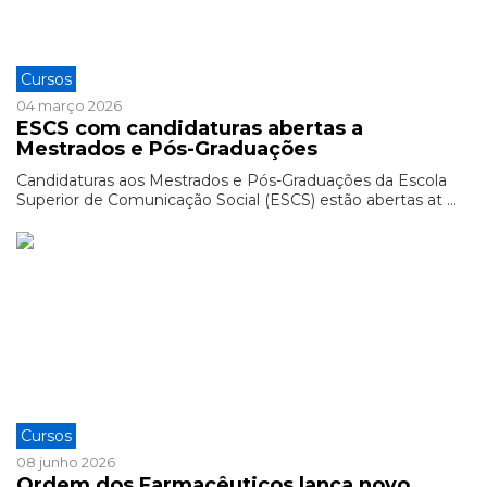
Cursos
04 março 2026
ESCS com candidaturas abertas a
Mestrados e Pós-Graduações
Candidaturas aos Mestrados e Pós-Graduações da Escola
Superior de Comunicação Social (ESCS) estão abertas at ...
Cursos
08 junho 2026
Ordem dos Farmacêuticos lança novo