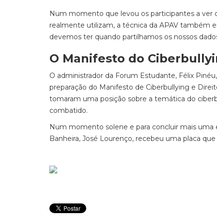
Num momento que levou os participantes a ver qu
realmente utilizam, a técnica da APAV também en
devemos ter quando partilhamos os nossos dado
O Manifesto do Ciberbully
O administrador da Forum Estudante, Félix Pinéu,
preparação do Manifesto de Ciberbullying e Dir
tomaram uma posição sobre a temática do ciber
combatido.
Num momento solene e para concluir mais uma edi
Banheira, José Lourenço, recebeu uma placa que a