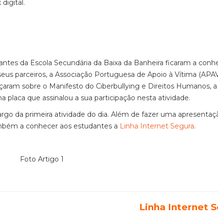
digital.
antes da Escola Secundária da Baixa da Banheira ficaram a conh
eus parceiros, a Associação Portuguesa de Apoio à Vítima (APAV
aram sobre o Manifesto do Ciberbullying e Direitos Humanos, a
a placa que assinalou a sua participação nesta atividade.
rgo da primeira atividade do dia. Além de fazer uma apresentaç
também a conhecer aos estudantes a
Linha Internet Segura
.
Linha Internet 