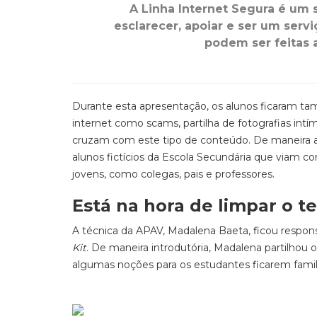
A Linha Internet Segura é um 
esclarecer, apoiar e ser um serv
podem ser feitas 
Durante esta apresentação, os alunos ficaram t
internet como scams, partilha de fotografias int
cruzam com este tipo de conteúdo. De maneira a a
alunos fictícios da Escola Secundária que viam c
jovens, como colegas, pais e professores.
Está na hora de limpar o t
A técnica da APAV, Madalena Baeta, ficou respo
Kit
. De maneira introdutória, Madalena partilhou 
algumas noções para os estudantes ficarem fami