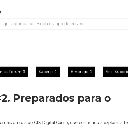
mias Forum
Saberes
Emprego
Ens. Superi
#2. Preparados para o
 mais um dia do CIS Digital Camp, que continuou a explorar a t