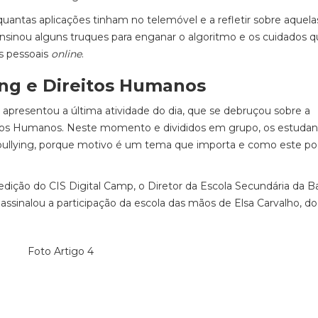
antas aplicações tinham no telemóvel e a refletir sobre aquela
sinou alguns truques para enganar o algoritmo e os cuidados 
s pessoais
online
.
ing e Direitos Humanos
 apresentou a última atividade do dia, que se debruçou sobre a
eitos Humanos. Neste momento e divididos em grupo, os estudan
bullying, porque motivo é um tema que importa e como este po
ção do CIS Digital Camp, o Diretor da Escola Secundária da Ba
ssinalou a participação da escola das mãos de Elsa Carvalho, d