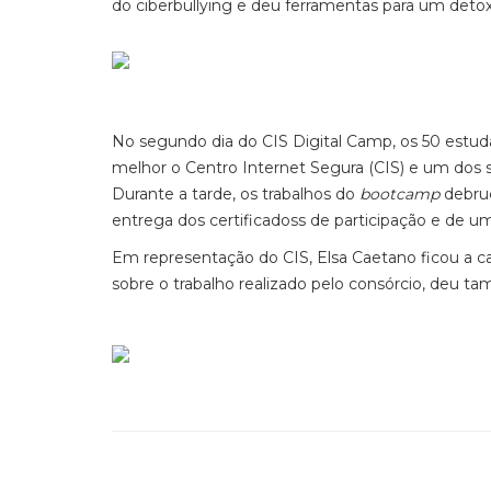
do ciberbullying e deu ferramentas para um detox 
No segundo dia do CIS Digital Camp, os 50 estud
melhor o Centro Internet Segura (CIS) e um dos s
Durante a tarde, os trabalhos do
bootcamp
debruç
entrega dos certificadoss de participação e de um
Em representação do CIS, Elsa Caetano ficou a ca
sobre o trabalho realizado pelo consórcio, deu 