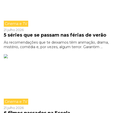
Cinema e TV
21 julho 2026
5 séries que se passam nas férias de verão
As recomendações que te deixamos têm animação, drama,
mistério, comédia e, por vezes, algum terror. Garantim ...
Cinema e TV
21 julho 2026