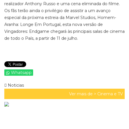
realizador Anthony Russo e uma cena eliminada do filme.
Os fãs terão ainda o privilégio de assistir a um avanço
especial da próxima estreia da Marvel Studios, Homem-
Aranha: Longe Em Portugal, esta nova versão de
Vingadores: Endgame chegará às principais salas de cinema
de todo o País, a partir de 11 de julho.
Whatsapp
Noticias
Ver mais de >
Cinema e TV