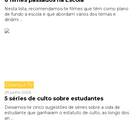
6 filmes passados na Escola
Nesta lista, recomendamos-te filmes que têm como plano
de fundo a escola e que abordam vários dos temas e
dinâmi ...
Cinema e TV
29 junho 2026
5 séries de culto sobre estudantes
Deixamos-te cinco sugestões de séries sobre a vida de
estudante que ganharam o estatuto de culto, ao longo dos
an ...