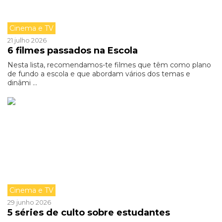
Cinema e TV
21 julho 2026
6 filmes passados na Escola
Nesta lista, recomendamos-te filmes que têm como plano
de fundo a escola e que abordam vários dos temas e
dinâmi ...
Cinema e TV
29 junho 2026
5 séries de culto sobre estudantes