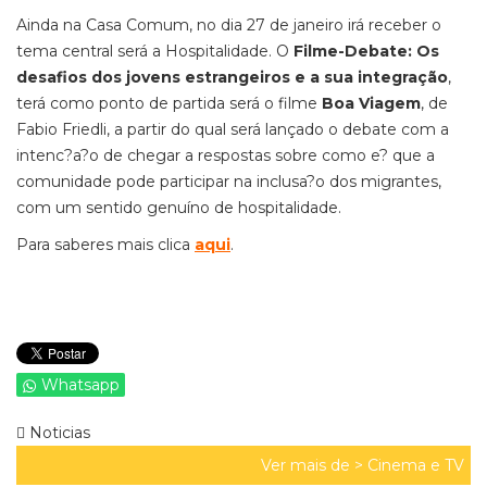
Ainda na Casa Comum, no dia 27 de janeiro irá receber o
tema central será a Hospitalidade. O
Filme-Debate: Os
desafios dos jovens estrangeiros e a sua integração
,
terá como ponto de partida será o filme
Boa Viagem
, de
Fabio Friedli, a partir do qual será lançado o debate com a
intenc?a?o de chegar a respostas sobre como e? que a
comunidade pode participar na inclusa?o dos migrantes,
com um sentido genuíno de hospitalidade.
Para saberes mais clica
aqui
.
Whatsapp
Noticias
Ver mais de >
Cinema e TV