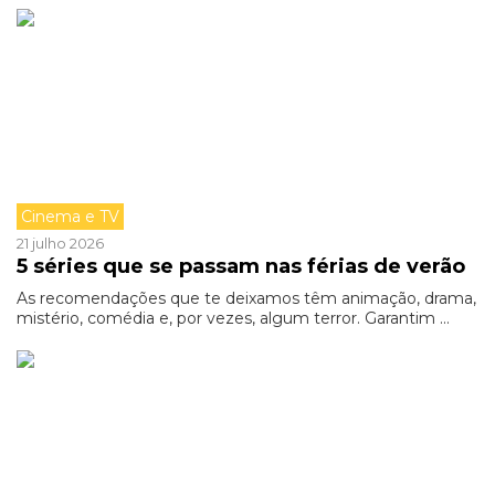
Cinema e TV
21 julho 2026
5 séries que se passam nas férias de verão
As recomendações que te deixamos têm animação, drama,
mistério, comédia e, por vezes, algum terror. Garantim ...