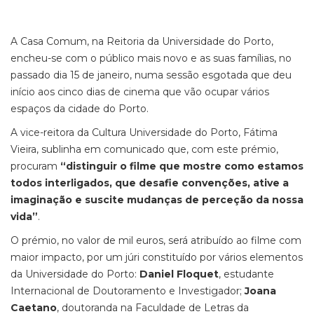
A Casa Comum, na Reitoria da Universidade do Porto,
encheu-se com o público mais novo e as suas famílias, no
passado dia 15 de janeiro, numa sessão esgotada que deu
início aos cinco dias de cinema que vão ocupar vários
espaços da cidade do Porto.
A vice-reitora da Cultura Universidade do Porto, Fátima
Vieira, sublinha em comunicado que, com este prémio,
procuram
“distinguir o filme que mostre como estamos
todos interligados, que desafie convenções, ative a
imaginação e suscite mudanças de perceção da nossa
vida”
.
O prémio, no valor de mil euros, será atribuído ao filme com
maior impacto, por um júri constituído por vários elementos
da Universidade do Porto:
Daniel Floquet
, estudante
Internacional de Doutoramento e Investigador;
Joana
Caetano
, doutoranda na Faculdade de Letras da