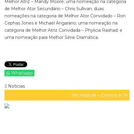
Melhor Atriz – Mandy Moore; uma nomeação na categoria
de Melhor Ator Secundário – Chris Sullivan; duas
nomeações na categoria de Melhor Ator Convidado – Ron
Cephas Jones e Michael Angarano; uma nomeação na
categoria de Melhor Atriz Convidada – Phylicia Rashad; e
uma nomeação para Melhor Série Dramática.
Whatsapp
Noticias
Ver mais de >
Cinema e TV