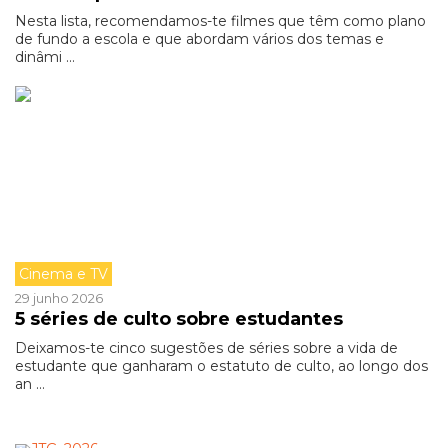
Nesta lista, recomendamos-te filmes que têm como plano
de fundo a escola e que abordam vários dos temas e
dinâmi ...
Cinema e TV
29 junho 2026
5 séries de culto sobre estudantes
Deixamos-te cinco sugestões de séries sobre a vida de
estudante que ganharam o estatuto de culto, ao longo dos
an ...