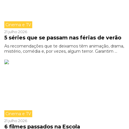
Cinema e TV
21 julho 2026
5 séries que se passam nas férias de verão
As recomendações que te deixamos têm animação, drama,
mistério, comédia e, por vezes, algum terror. Garantim ...
Cinema e TV
21 julho 2026
6 filmes passados na Escola