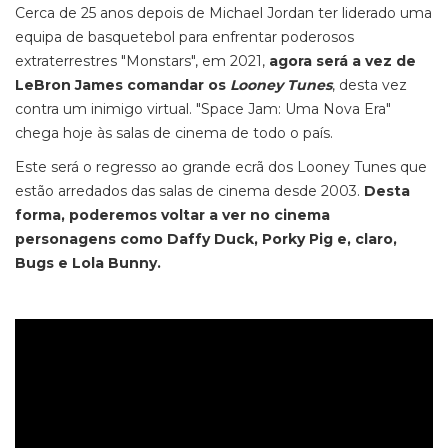
Cerca de 25 anos depois de Michael Jordan ter liderado uma
equipa de basquetebol para enfrentar poderosos
extraterrestres "Monstars", em 2021,
agora será a vez de
LeBron James comandar os
Looney Tunes
, desta vez
contra um inimigo virtual. "Space Jam: Uma Nova Era"
chega hoje às salas de cinema de todo o país.
Este será o regresso ao grande ecrã dos Looney Tunes que
estão arredados das salas de cinema desde 2003.
Desta
forma, poderemos voltar a ver no cinema
personagens como Daffy Duck, Porky Pig e, claro,
Bugs e Lola Bunny.