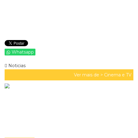
Whatsapp
Noticias
Ver mais de >
Cinema e TV