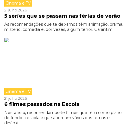
Cinema e TV
21 julho 2026
5 séries que se passam nas férias de verão
As recomendações que te deixamos têm animação, drama,
mistério, comédia e, por vezes, algum terror. Garantim ...
Cinema e TV
21 julho 2026
6 filmes passados na Escola
Nesta lista, recomendamos-te filmes que têm como plano
de fundo a escola e que abordam vários dos temas e
dinâmi ...