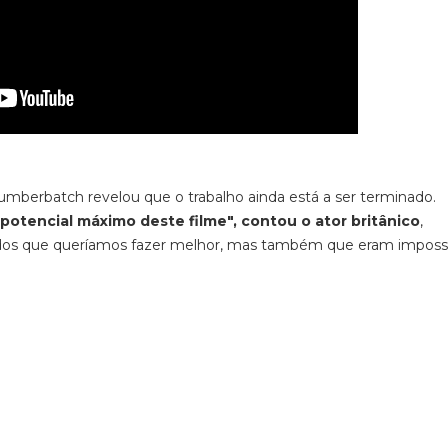
umberbatch revelou que o trabalho ainda está a ser terminado.
 potencial máximo deste filme", contou o ator britânico
,
ados que queríamos fazer melhor, mas também que eram impossí