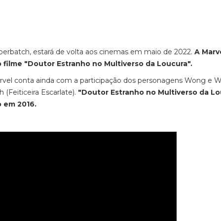
erbatch, estará de volta aos cinemas em maio de 2022.
A Marv
 filme "Doutor Estranho no Multiverso da Loucura".
arvel conta ainda com a participação dos personagens Wong e 
Feiticeira Escarlate).
"Doutor Estranho no Multiverso da Lo
o em 2016.