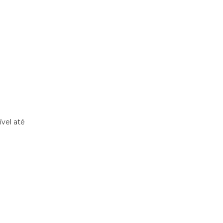
vel até