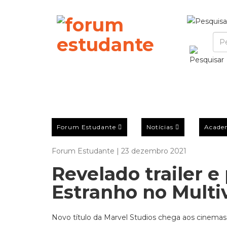
Forum Estudante
Notícias
Acade
Forum Estudante | 23 dezembro 2021
Revelado trailer e
Estranho no Multi
Novo título da Marvel Studios chega aos cinema