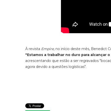
À revista
Empire,
no início deste mês, Benedict C
"Estamos a trabalhar no duro para alcançar o
acrescentando que estão a ser regravados "boc
agora devido a questões logísticas".