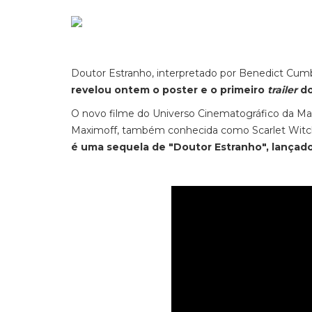
Doutor Estranho, interpretado por Benedict Cumb
revelou ontem o poster e o primeiro
trailer
do
O novo filme do Universo Cinematográfico da M
Maximoff, também conhecida como Scarlet Witch (
é uma sequela de "Doutor Estranho", lançad