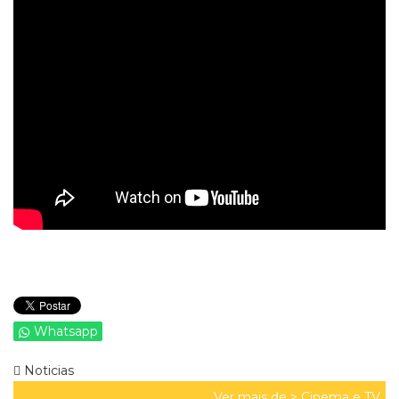
Whatsapp
Noticias
Ver mais de >
Cinema e TV