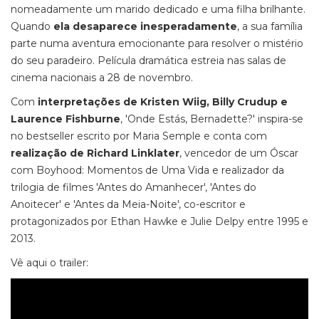
nomeadamente um marido dedicado e uma filha brilhante.
Quando
ela desaparece inesperadamente
, a sua família
parte numa aventura emocionante para resolver o mistério
do seu paradeiro. Película dramática
estreia nas salas de
cinema nacionais a 28 de novembro.
Com
interpretações de Kristen Wiig, Billy Crudup e
Laurence Fishburne
, 'Onde Estás, Bernadette?' inspira-se
no bestseller escrito por Maria Semple e conta com
realização de Richard Linklater
, vencedor de um Óscar
com Boyhood: Momentos de Uma Vida e realizador da
trilogia de filmes 'Antes do Amanhecer', 'Antes do
Anoitecer' e 'Antes da Meia-Noite', co-escritor e
protagonizados por Ethan Hawke e Julie Delpy entre 1995 e
2013.
Vê aqui o trailer: