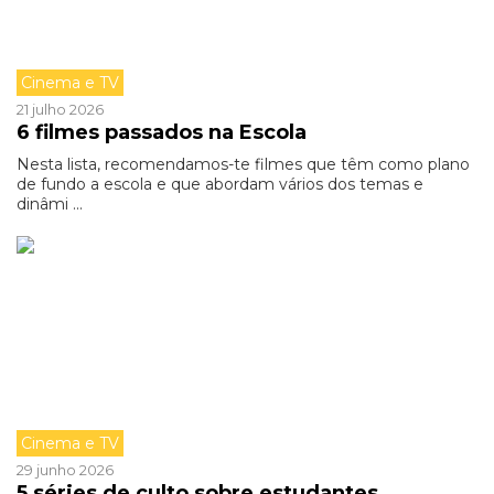
Cinema e TV
21 julho 2026
6 filmes passados na Escola
Nesta lista, recomendamos-te filmes que têm como plano
de fundo a escola e que abordam vários dos temas e
dinâmi ...
Cinema e TV
29 junho 2026
5 séries de culto sobre estudantes