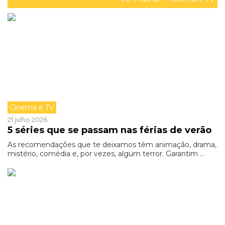
Cinema e TV
21 julho 2026
5 séries que se passam nas férias de verão
As recomendações que te deixamos têm animação, drama,
mistério, comédia e, por vezes, algum terror. Garantim ...