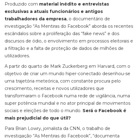
Produzido com
material inédito e entrevistas
exclusivas a atuais funcionários e antigos
trabalhadores da empresa
, o documentário de
investigação “As Mentiras do Facebook” aborda os recentes
escândalos sobre a proliferação das “fake news” e dos
discursos de ódio, o envolvimento em processos eleitorais e
a filtração e a falta de proteção de dados de milhões de
utilizadores.
A partir do quarto de Mark Zuckerberg em Harvard, com o
objetivo de criar um mundo hiper-conectado desenhou-se
uma trajetória meteórica, com constante procura pelo
crescimento, receitas e novos utilizadores que
transformaram o Facebook numa rede de vigilância, numa
super potência mundial e no ator principal de movimentos
sociais e eleições de todo o mundo.
Será o Facebook é
mais prejudicial do que útil?
Para Brian Lowry, jornalista da CNN, o trabalho de
investigação “As Mentiras do Facebook”, “documenta