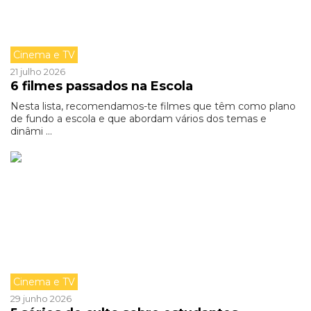
Cinema e TV
21 julho 2026
6 filmes passados na Escola
Nesta lista, recomendamos-te filmes que têm como plano
de fundo a escola e que abordam vários dos temas e
dinâmi ...
Cinema e TV
29 junho 2026