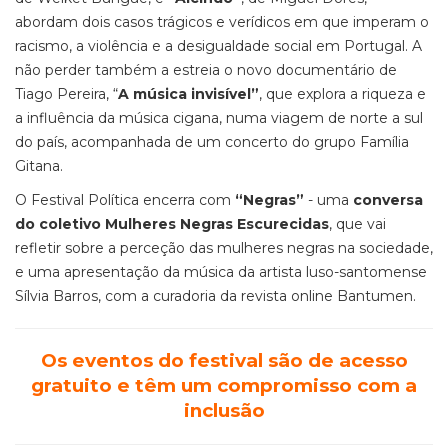
abordam dois casos trágicos e verídicos em que imperam o
racismo, a violência e a desigualdade social em Portugal. A
não perder também a estreia o novo documentário de
Tiago Pereira, “
A música invisível”
, que explora a riqueza e
a influência da música cigana, numa viagem de norte a sul
do país, acompanhada de um concerto do grupo Família
Gitana.
O Festival Política encerra com
“Negras”
- uma
conversa
do coletivo Mulheres Negras Escurecidas
, que vai
refletir sobre a perceção das mulheres negras na sociedade,
e uma apresentação da música da artista luso-santomense
Sílvia Barros, com a curadoria da revista online Bantumen.
Os eventos do festival são de acesso
gratuito e têm um compromisso com a
inclusão