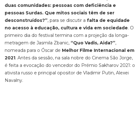
duas comunidades: pessoas com deficiência e
pessoas Surdas. Que mitos sociais têm de ser
desconstruídos?”
, para se discutir a
falta de equidade
no acesso à educação, cultura e vida em sociedade
. O
primeiro dia do festival termina com a projeção da longa-
metragem de Jasmila Zbanic,
“Quo Vadis, Aida?”
,
nomeada para o Óscar de
Melhor Filme Internacional em
2021
. Antes da sessão, na sala nobre do Cinema São Jorge,
é feita a evocação do vencedor do Prémio Sakharov 2021: o
ativista russo e principal opositor de Vladimir Putin, Alexei
Navalny.