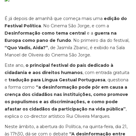
É já depois de amanhã que começa mais uma
edição do
Festival Política
. No Cinema São Jorge, e com a
Desinformação como tema central
e a
guerra na
Europa como pano de fundo
. No primeiro dia do festival,
“Quo Vadis, Aida?”
, de Jasmila Zbanic, é exibido na Sala
Manoel de Oliveira do Cinema São Jorge.
Este ano,
o principal festival do país dedicado à
cidadania e aos direitos humanos
, com entrada gratuita
e
tradução para Língua Gestual Portuguesa
, questiona
a forma como
“a desinformação pode pôr em causa a
crença dos cidadãos nas instituições, como promove
os populismos e as discriminações, e como pode
afastar os cidadãos da participação na vida pública”
,
explica o co-director artístico Rui Oliveira Marques.
Neste âmbito, a abertura do Política, na quinta-feira, dia 21,
às 17h30, dá-se com o debate
“A desinformação entre