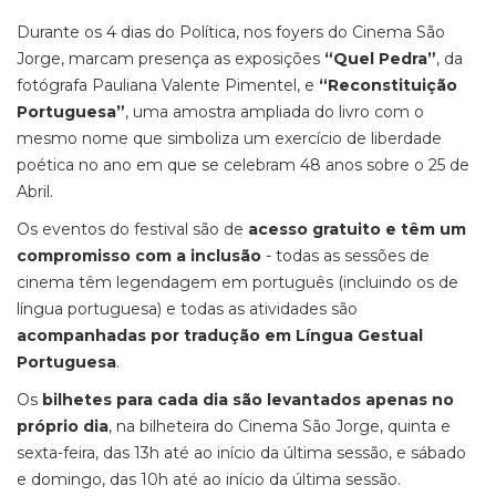
Durante os 4 dias do Política, nos foyers do Cinema São
Jorge, marcam presença as exposições
“Quel Pedra”
, da
fotógrafa Pauliana Valente Pimentel, e
“Reconstituição
Portuguesa”
, uma amostra ampliada do livro com o
mesmo nome que simboliza um exercício de liberdade
poética no ano em que se celebram 48 anos sobre o 25 de
Abril.
Os eventos do festival são de
acesso gratuito e têm um
compromisso com a inclusão
- todas as sessões de
cinema têm legendagem em português (incluindo os de
língua portuguesa) e todas as atividades são
acompanhadas por tradução em Língua Gestual
Portuguesa
.
Os
bilhetes para cada dia são levantados apenas no
próprio dia
, na bilheteira do Cinema São Jorge, quinta e
sexta-feira, das 13h até ao início da última sessão, e sábado
e domingo, das 10h até ao início da última sessão.