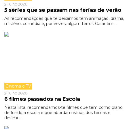
21 julho 2026
5 séries que se passam nas férias de verão
As recomendações que te deixamos têm animação, drama,
mistério, comédia e, por vezes, algum terror. Garantim ...
Cinema e TV
21 julho 2026
6 filmes passados na Escola
Nesta lista, recomendamos-te filmes que têm como plano
de fundo a escola e que abordam vários dos temas e
dinâmi ...