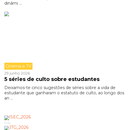
dinâmi ...
Cinema e TV
29 junho 2026
5 séries de culto sobre estudantes
Deixamos-te cinco sugestões de séries sobre a vida de
estudante que ganharam o estatuto de culto, ao longo dos
an ...
Pub