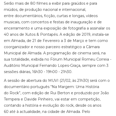
Serão mais de 80 filmes a exibir para graúdos e para
miúdos, de produção nacional e internacional,
entre documentários, ficção, curtas e longas, vídeos
musicais, com concertos e festas de inauguração e de
encerramento e uma exposição de fotografia a assinalar os
40 anos de Xutos & Pontapés. A edição de 2019, instala-se
em Almada, de 21 de Fevereiro a 3 de Março e tem como
coorganizador e nosso parceiro estratégico a Câmara
Municipal de Almada. A programação de cinema será, na
sua totalidade, exibida no Fórum Municipal Romeu Correia -
Auditório Municipal Fernando Lopes-Graça, sempre com 3
sessões diárias, 16h30 - 19h00 - 21h30.
A sessão de abertura do MUVI (21/02, às 21h30) será com o
documentário português “Na Margem: Uma História
do Rock”, com edição de Rui Berton e produzido por João
Tempera e Davide Pinheiro, vai estar em competição,
contando a história e evolução do rock, desde os anos
60 até à actualidade, na cidade de Almada. Pelo