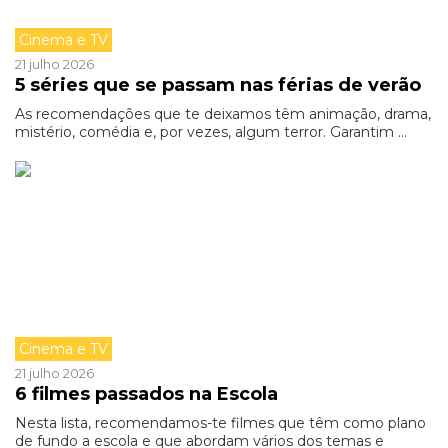
Cinema e TV
21 julho 2026
5 séries que se passam nas férias de verão
As recomendações que te deixamos têm animação, drama,
mistério, comédia e, por vezes, algum terror. Garantim ...
Cinema e TV
21 julho 2026
6 filmes passados na Escola
Nesta lista, recomendamos-te filmes que têm como plano
de fundo a escola e que abordam vários dos temas e