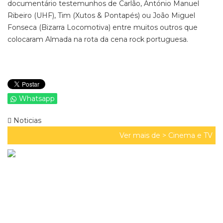
documentário testemunhos de Carlão, António Manuel
Ribeiro (UHF), Tim (Xutos & Pontapés) ou João Miguel
Fonseca (Bizarra Locomotiva) entre muitos outros que
colocaram Almada na rota da cena rock portuguesa.
Whatsapp
Noticias
Ver mais de >
Cinema e TV