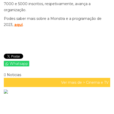
7000 e 5000 inscritos, respetivamente, avança a
organização.
Podes saber mais sobre a Monstra e a programação de
2023,
aqui
.
Whatsapp
Noticias
Ver mais de >
Cinema e TV