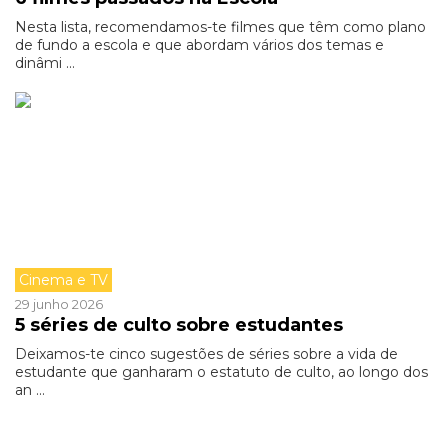
Nesta lista, recomendamos-te filmes que têm como plano
de fundo a escola e que abordam vários dos temas e
dinâmi ...
Cinema e TV
29 junho 2026
5 séries de culto sobre estudantes
Deixamos-te cinco sugestões de séries sobre a vida de
estudante que ganharam o estatuto de culto, ao longo dos
an ...