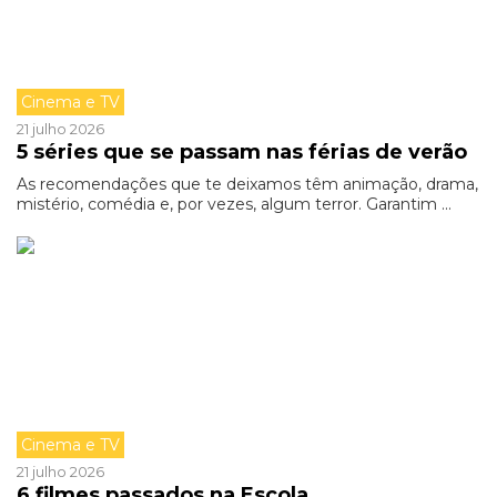
Cinema e TV
21 julho 2026
5 séries que se passam nas férias de verão
As recomendações que te deixamos têm animação, drama,
mistério, comédia e, por vezes, algum terror. Garantim ...
Cinema e TV
21 julho 2026
6 filmes passados na Escola