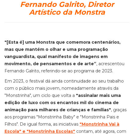
Fernando Galrito, Diretor
Artístico da Monstra
"
[Esta é] uma Monstra que comemora centenários,
mas que mantém o olhar e uma programação
vanguardista, qual manifesto de imagens em
movimento, de pensamentos e de arte”
, acrescentou
Fernando Galrito, referindo-se ao programa de 2023.
Em 2023, o festival dá ainda continuidade ao seu trabalho
com o público mais jovem, nomeadamente através da
"Monstrinha", um ciclo que volta a
"assinalar mais uma
edição de luxo com os encantos mil do cinema de
animação para milhares de crianças e famílias"
, graças
aos programas "Monstrinha Baby" e "Monstrinha Pais e
Filhos". De igual forma, as iniciativas
"Monstrinha Vai à
Escola" e "Monstrinha Escolas"
contam, até agora, com