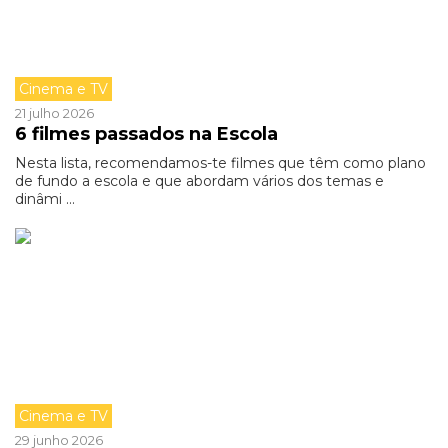
Cinema e TV
21 julho 2026
6 filmes passados na Escola
Nesta lista, recomendamos-te filmes que têm como plano
de fundo a escola e que abordam vários dos temas e
dinâmi ...
Cinema e TV
29 junho 2026