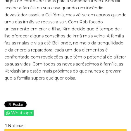
digna de contos de fadas para a sobrinha Dream. Kendall
acolhe a família na sua casa quando um incêndio
devastador assola a Califórnia, mas vê-se em apuros quando
uma das irmãs se recusa a sair. Com Rob focado
unicamente em criar a filha, Kim decide que é tempo de
lhe oferecer alguns conselhos de irmã mais velha. A família
faz as malas e viaja até Bali onde, no meio da tranquilidade
e da energia reparadora, cada um dos elementos é
confrontado com revelações que têm o potencial de alterar
as suas vidas. Com todos os novos acréscimos à família, as
Kardashians estão mais próximas do que nunca e provam
que a família supera qualquer coisa.
Whatsapp
Noticias