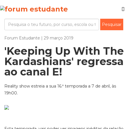
Forum Estudante | 29 março 2019
'Keeping Up With The
Kardashians' regressa
ao canal E!
Reality show estreia a sua 16.ª temporada a 7 de abril, às
19h00.
Esta temporada, vais poder ver imagens inéditas da relação