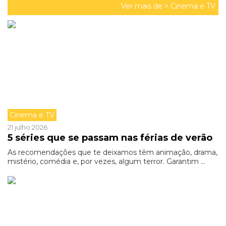
Ver mais de >
Cinema e TV
Cinema e TV
21 julho 2026
5 séries que se passam nas férias de verão
As recomendações que te deixamos têm animação, drama,
mistério, comédia e, por vezes, algum terror. Garantim ...