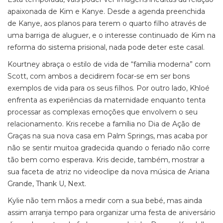
apaixonada de Kim e Kanye. Desde a agenda preenchida
de Kanye, aos planos para terem o quarto filho através de
uma barriga de aluguer, e o interesse continuado de Kim na
reforma do sistema prisional, nada pode deter este casal.
Kourtney abraça o estilo de vida de “família moderna” com
Scott, com ambos a decidirem focar-se em ser bons
exemplos de vida para os seus filhos. Por outro lado, Khloé
enfrenta as experiências da maternidade enquanto tenta
processar as complexas emoções que envolvem o seu
relacionamento. Kris recebe a família no Dia de Ação de
Graças na sua nova casa em Palm Springs, mas acaba por
não se sentir muitoa gradecida quando o feriado não corre
tão bem como esperava. Kris decide, também, mostrar a
sua faceta de atriz no videoclipe da nova música de Ariana
Grande, Thank U, Next.
Kylie não tem mãos a medir com a sua bebé, mas ainda
assim arranja tempo para organizar uma festa de aniversário