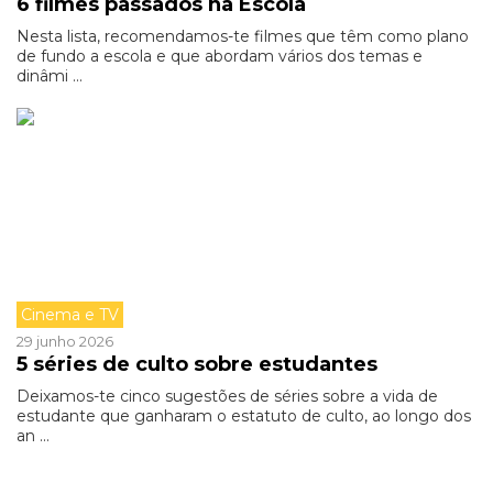
6 filmes passados na Escola
Nesta lista, recomendamos-te filmes que têm como plano
de fundo a escola e que abordam vários dos temas e
dinâmi ...
Cinema e TV
29 junho 2026
5 séries de culto sobre estudantes
Deixamos-te cinco sugestões de séries sobre a vida de
estudante que ganharam o estatuto de culto, ao longo dos
an ...