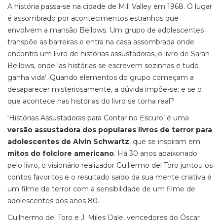
A história passa-se na cidade de Mill Valley em 1968. O lugar
é assombrado por acontecimentos estranhos que
envolvem a mansão Bellows. Um grupo de adolescentes
transpõe as barreiras e entra na casa assombrada onde
encontra um livro de histórias assustadoras, o livro de Sarah
Bellows, onde ‘as histórias se escrevem sozinhas e tudo
ganha vida’. Quando elementos do grupo começam a
desaparecer misteriosamente, a dúvida impõe-se: e se o
que acontece nas histórias do livro se torna real?
‘Histórias Assustadoras para Contar no Escuro’ é uma
versão assustadora dos populares livros de terror para
adolescentes de Alvin Schwartz
, que se inspiram em
mitos do folclore americano
. Há 30 anos apaixonado
pelo livro, o visionário realizador Guillermo del Toro juntou os
contos favoritos e o resultado saído da sua mente criativa é
um filme de terror com a sensibilidade de um filme de
adolescentes dos anos 80.
Guilhermo del Toro e J. Miles Dale, vencedores do Óscar