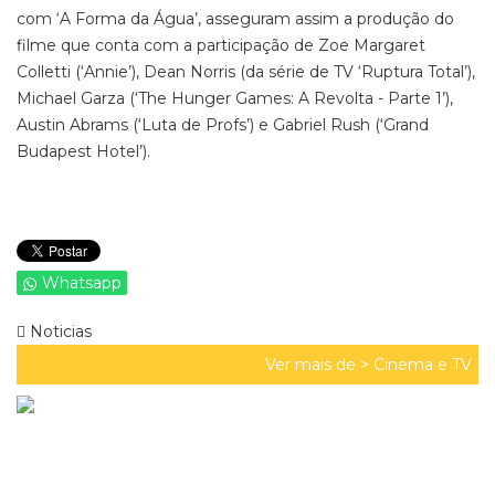
com ‘A Forma da Água’, asseguram assim a produção do
filme que conta com a participação de Zoe Margaret
Colletti (‘Annie’), Dean Norris (da série de TV ‘Ruptura Total’),
Michael Garza (‘The Hunger Games: A Revolta - Parte 1’),
Austin Abrams (‘Luta de Profs’) e Gabriel Rush (‘Grand
Budapest Hotel’).
Whatsapp
Noticias
Ver mais de >
Cinema e TV