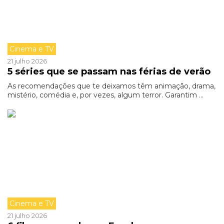
Cinema e TV
21 julho 2026
5 séries que se passam nas férias de verão
As recomendações que te deixamos têm animação, drama,
mistério, comédia e, por vezes, algum terror. Garantim ...
Cinema e TV
21 julho 2026