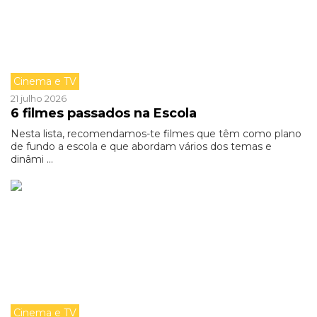
Cinema e TV
21 julho 2026
6 filmes passados na Escola
Nesta lista, recomendamos-te filmes que têm como plano
de fundo a escola e que abordam vários dos temas e
dinâmi ...
Cinema e TV