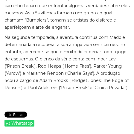
caminho teriam que enfrentar algumas verdades sobre eles
mesmos. As três vítimas formam um grupo ao qual
chamam “Bumblers”, tornam-se artistas do disfarce e
aperfeiçoam a arte de enganar.
Na segunda temporada, a aventura continua com Maddie
determinada a recuperar a sua antiga vida sem crimes, no
entanto, apercebe-se que é muito difícil deixar todo o jogo
de esquemas. O elenco da série conta com Inbar Lavi
(‘Prison Break’), Rob Heaps (‘Home Fires’), Parker Young
(‘Arrow’) e Marianne Rendón (‘Charlie Says’). A produção
ficou a cargo de Adam Brooks (‘Bridget Jones: The Edge of
Reason’) e Paul Adelstein (‘Prison Break’ e ‘Clínica Privada’’).
Whatsapp