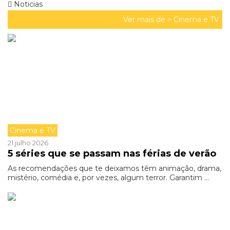
Noticias
Ver mais de >
Cinema e TV
Cinema e TV
21 julho 2026
5 séries que se passam nas férias de verão
As recomendações que te deixamos têm animação, drama,
mistério, comédia e, por vezes, algum terror. Garantim ...