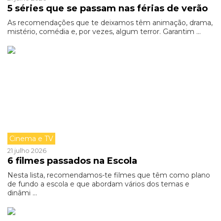
5 séries que se passam nas férias de verão
As recomendações que te deixamos têm animação, drama,
mistério, comédia e, por vezes, algum terror. Garantim ...
Cinema e TV
21 julho 2026
6 filmes passados na Escola
Nesta lista, recomendamos-te filmes que têm como plano
de fundo a escola e que abordam vários dos temas e
dinâmi ...