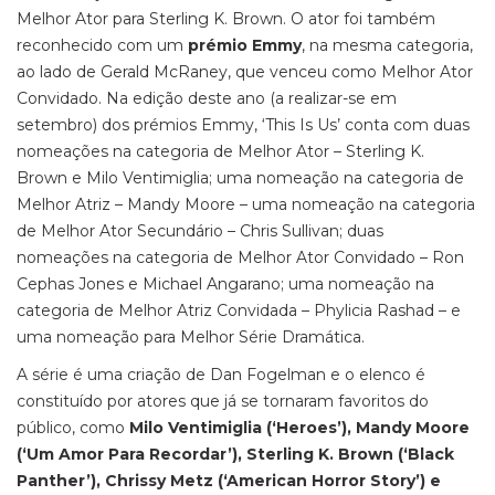
Melhor Ator para Sterling K. Brown. O ator foi também
reconhecido com um
prémio Emmy
, na mesma categoria,
ao lado de Gerald McRaney, que venceu como Melhor Ator
Convidado. Na edição deste ano (a realizar-se em
setembro) dos prémios Emmy, ‘This Is Us’ conta com duas
nomeações na categoria de Melhor Ator – Sterling K.
Brown e Milo Ventimiglia; uma nomeação na categoria de
Melhor Atriz – Mandy Moore – uma nomeação na categoria
de Melhor Ator Secundário – Chris Sullivan; duas
nomeações na categoria de Melhor Ator Convidado – Ron
Cephas Jones e Michael Angarano; uma nomeação na
categoria de Melhor Atriz Convidada – Phylicia Rashad – e
uma nomeação para Melhor Série Dramática.
A série é uma criação de Dan Fogelman e o elenco é
constituído por atores que já se tornaram favoritos do
público, como
Milo Ventimiglia (‘Heroes’), Mandy Moore
(‘Um Amor Para Recordar’), Sterling K. Brown (‘Black
Panther’), Chrissy Metz (‘American Horror Story’) e