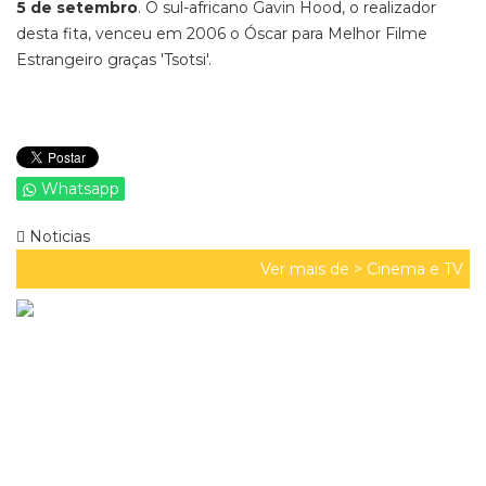
5 de setembro
. O sul-africano Gavin Hood, o realizador
desta fita, venceu em 2006 o Óscar para Melhor Filme
Estrangeiro graças 'Tsotsi'.
Whatsapp
Noticias
Ver mais de >
Cinema e TV