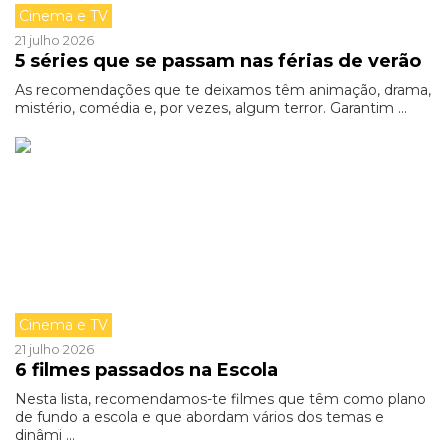
Cinema e TV
21 julho 2026
5 séries que se passam nas férias de verão
As recomendações que te deixamos têm animação, drama,
mistério, comédia e, por vezes, algum terror. Garantim ...
Cinema e TV
21 julho 2026
6 filmes passados na Escola
Nesta lista, recomendamos-te filmes que têm como plano
de fundo a escola e que abordam vários dos temas e
dinâmi ...