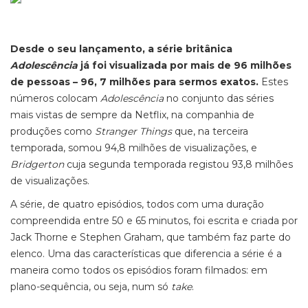
Desde o seu lançamento, a série britânica
Adolescência
já foi visualizada por mais de 96 milhões
de pessoas – 96, 7 milhões para sermos exatos.
Estes
números colocam
Adolescência
no conjunto das séries
mais vistas de sempre da Netflix,
na companhia de
produções como
Stranger Things
que, na terceira
temporada, somou 94,8 milhões de visualizações, e
Bridgerton
cuja segunda temporada registou
93,8 milhões
de visualizações.
A série, de quatro episódios, todos com uma duração
compreendida entre 50 e 65 minutos, foi escrita e criada por
Jack Thorne e Stephen Graham, que também faz parte do
elenco. Uma das características que diferencia a série é a
maneira como todos os episódios foram filmados: em
plano-sequência, ou seja, num só
take
.