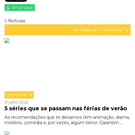
Whatsapp
Noticias
Ver mais de >
Cinema e TV
Cinema e TV
21 julho 2026
5 séries que se passam nas férias de verão
As recomendações que te deixamos têm animação, drama,
mistério, comédia e, por vezes, algum terror. Garantim ...