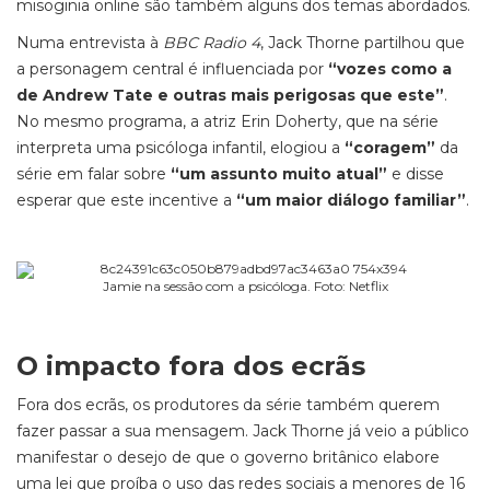
misoginia online são também alguns dos temas abordados.
Numa entrevista à
BBC Radio 4
, Jack Thorne partilhou que
a personagem central é influenciada por
“vozes como a
de Andrew Tate e outras mais perigosas que este”
.
No mesmo programa, a atriz Erin Doherty, que na série
interpreta uma psicóloga infantil, elogiou a
“coragem”
da
série em falar sobre
“um assunto muito atual”
e disse
esperar que este incentive a
“um maior diálogo familiar”
.
Jamie na sessão com a psicóloga. Foto: Netflix
O impacto fora dos ecrãs
Fora dos ecrãs, os produtores da série também querem
fazer passar a sua mensagem. Jack Thorne já veio a público
manifestar o desejo de que o governo britânico elabore
uma lei que proíba o uso das redes sociais a menores de 16