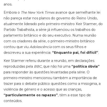
anos.
Embora o
The New York Times
avance que semelhante lei
não pareça estar nos planos do governo do Reino Unido,
atualmente liderado pelo primeiro-ministro Keir Starmer, do
Partido Trabalhista, a série já influenciou os trabalhos do
parlamento britânico e do seu executivo. Numa reunião
com os criadores da série, o primeiro-ministro britânico
contou que viu
Adolescência
com os seus filhos e
descreveu a sua experiência:
“Enquanto pai, foi difícil”
.
Keir Starmer referiu durante a reunião, em declarações
reproduzidas pela
BBC
, que não há uma
“política óbvia”
para responder às questões levantadas pela série. O
primeiro-ministro mencionou também a importância de
trazer para o debate público questões como a misoginia, a
violência de género e o acesso que as crianças,
“particularmente os rapazes”
, têm a esse tipo de
conteúdos.