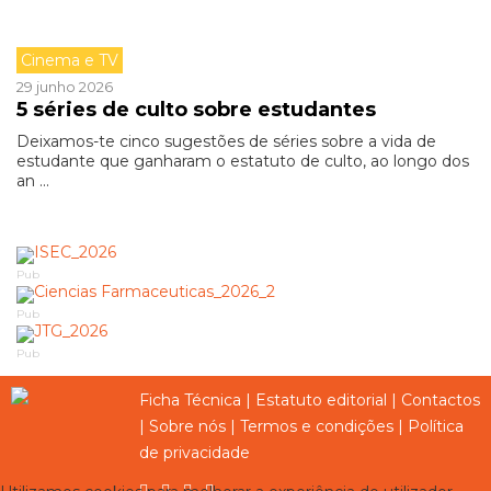
Cinema e TV
29 junho 2026
5 séries de culto sobre estudantes
Deixamos-te cinco sugestões de séries sobre a vida de
estudante que ganharam o estatuto de culto, ao longo dos
an ...
Pub
Pub
Pub
Ficha Técnica
|
Estatuto editorial
|
Contactos
|
Sobre nós
|
Termos e condições
|
Política
de privacidade