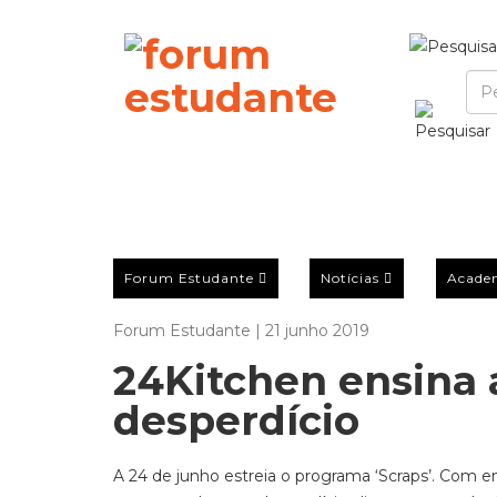
Forum Estudante
Notícias
Acade
Forum Estudante | 21 junho 2019
24Kitchen ensina 
desperdício
A 24 de junho estreia o programa ‘Scraps’. Com e