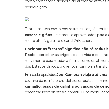
como combater o desperdício alimentar através 
desperdiçam.
Tanto em casa como nos restaurantes, são muitas 
cascas e grãos
– raramente aproveitados para a a
muito atual", garante o canal 24Kitchen.
Cozinhar os “restos” significa não só reduz
É sobre perceber as origens da comida e encontrar
movimento para mudar a forma como os alimentos
dos Estados Unidos, o chef Joel Gamoran transfor
Em cada episódio,
Joel Gamoran viaja até uma
cozinha da região e cria deliciosos pratos com ing
camarão, ossos de galinha ou cascas de cen
encontrar ingredientes e construir um menu com