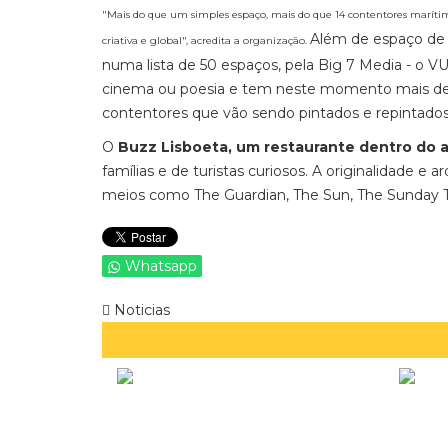
"Mais do que um simples espaço, mais do que 14 contentores maríti
Além de espaço de 
criativa e global", acredita a organização.
numa lista de 50 espaços, pela Big 7 Media - o V
cinema ou poesia e tem neste momento mais de 15
contentores que vão sendo pintados e repintados
O
Buzz Lisboeta, um restaurante dentro do 
famílias e de turistas curiosos. A originalidade e
meios como The Guardian, The Sun, The Sunday 
Whatsapp
Noticias