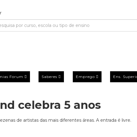
mias Forum
Saberes
Emprego
Ens. Superi
nd celebra 5 anos
zenas de artistas das mais diferentes áreas. A entrada é livre.