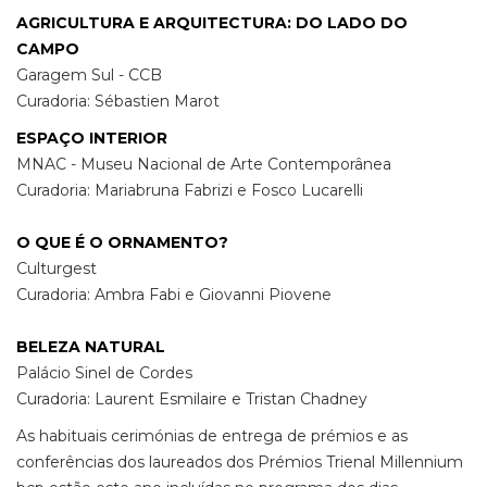
AGRICULTURA E ARQUITECTURA: DO LADO DO
CAMPO
Garagem Sul - CCB
Curadoria: Sébastien Marot
ESPAÇO INTERIOR
MNAC - Museu Nacional de Arte Contemporânea
Curadoria: Mariabruna Fabrizi e Fosco Lucarelli
O QUE É O ORNAMENTO?
Culturgest
Curadoria: Ambra Fabi e Giovanni Piovene
BELEZA NATURAL
Palácio Sinel de Cordes
Curadoria: Laurent Esmilaire e Tristan Chadney
As habituais cerimónias de entrega de prémios e as
conferências dos laureados dos Prémios Trienal Millennium