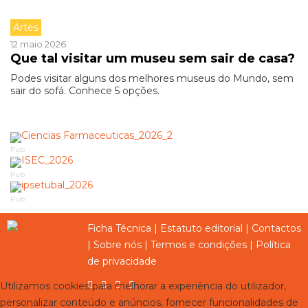
Artes
12 maio 2026
Que tal visitar um museu sem sair de casa?
Podes visitar alguns dos melhores museus do Mundo, sem
sair do sofá. Conhece 5 opções.
Pub
Pub
Pub
Ficha Técnica
|
Estatuto editorial
|
Contactos
|
Sobre nós
|
Termos e condições
|
Política
de privacidade
Utilizamos cookies para melhorar a experiência do utilizador,
personalizar conteúdo e anúncios, fornecer funcionalidades de