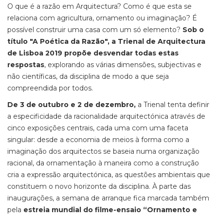
O que é a razão em Arquitectura? Como é que esta se
relaciona com agricultura, ornamento ou imaginação? É
possível construir uma casa com um só elemento?
Sob o
título "A Poética da Razão", a Trienal de Arquitectura
de Lisboa 2019 propõe desvendar todas estas
respostas
, explorando as várias dimensões, subjectivas e
não científicas, da disciplina de modo a que seja
compreendida por todos.
De 3 de outubro e 2 de dezembro,
a Trienal tenta definir
a especificidade da racionalidade arquitectónica através de
cinco exposições centrais, cada uma com uma faceta
singular: desde a economia de meios à forma como a
imaginação dos arquitectos se baseia numa organização
racional, da ornamentação à maneira como a construção
cria a expressão arquitectónica, as questões ambientais que
constituem o novo horizonte da disciplina. À parte das
inaugurações, a semana de arranque fica marcada também
pela
estreia mundial do filme-ensaio “Ornamento e