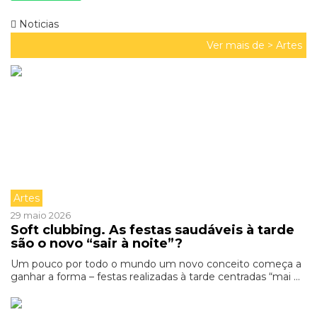
Noticias
Ver mais de >
Artes
Artes
29 maio 2026
Soft clubbing. As festas saudáveis à tarde
são o novo “sair à noite”?
Um pouco por todo o mundo um novo conceito começa a
ganhar a forma – festas realizadas à tarde centradas “mai ...