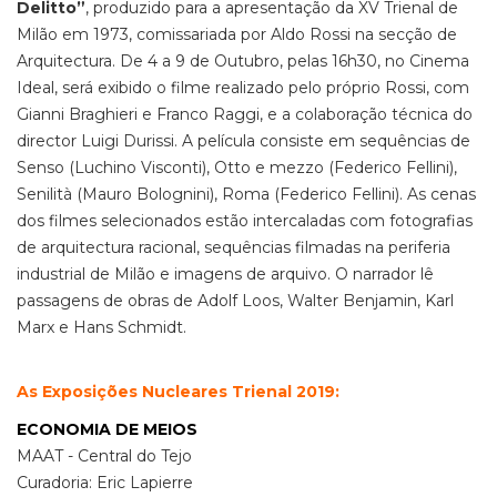
Delitto”
, produzido para a apresentação da XV Trienal de
Milão em 1973, comissariada por Aldo Rossi na secção de
Arquitectura. De 4 a 9 de Outubro, pelas 16h30, no Cinema
Ideal, será exibido o filme realizado pelo próprio Rossi, com
Gianni Braghieri e Franco Raggi, e a colaboração técnica do
director Luigi Durissi. A película consiste em sequências de
Senso (Luchino Visconti), Otto e mezzo (Federico Fellini),
Senilità (Mauro Bolognini), Roma (Federico Fellini). As cenas
dos filmes selecionados estão intercaladas com fotografias
de arquitectura racional, sequências filmadas na periferia
industrial de Milão e imagens de arquivo. O narrador lê
passagens de obras de Adolf Loos, Walter Benjamin, Karl
Marx e Hans Schmidt.
As Exposições Nucleares Trienal 2019:
ECONOMIA DE MEIOS
MAAT - Central do Tejo
Curadoria: Eric Lapierre