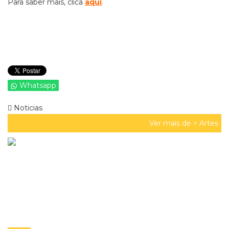
Para saber mais, clica
aqui
.
Whatsapp
Noticias
Ver mais de >
Artes