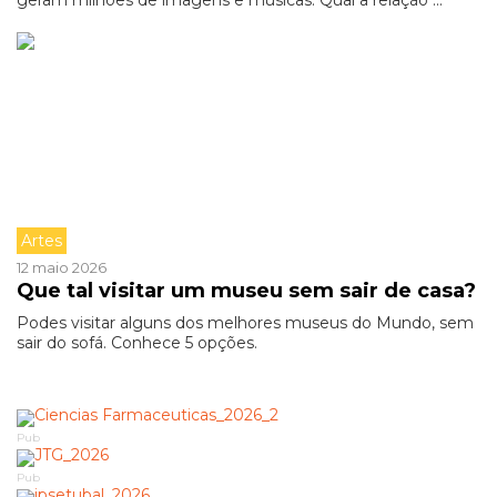
geram milhões de imagens e músicas. Qual a relação ...
Artes
12 maio 2026
Que tal visitar um museu sem sair de casa?
Podes visitar alguns dos melhores museus do Mundo, sem
sair do sofá. Conhece 5 opções.
Pub
Pub