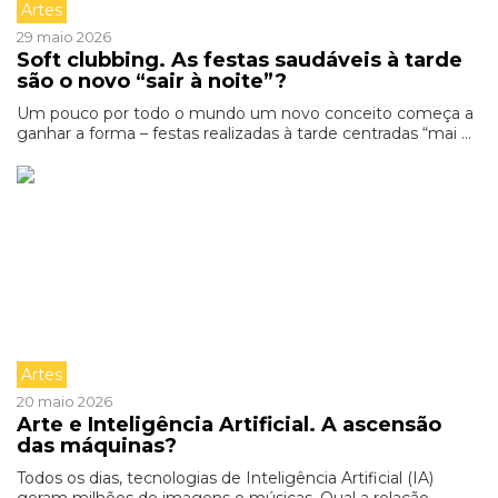
Artes
29 maio 2026
Soft clubbing. As festas saudáveis à tarde
são o novo “sair à noite”?
Um pouco por todo o mundo um novo conceito começa a
ganhar a forma – festas realizadas à tarde centradas “mai ...
Artes
20 maio 2026
Arte e Inteligência Artificial. A ascensão
das máquinas?
Todos os dias, tecnologias de Inteligência Artificial (IA)