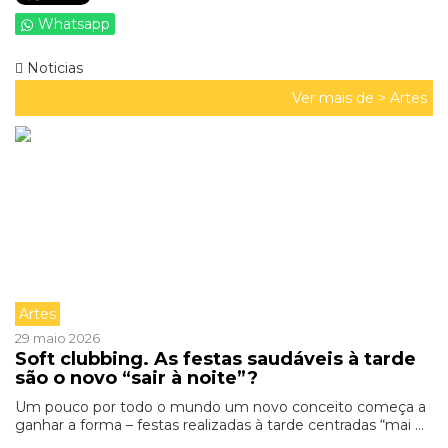
Whatsapp
Noticias
Ver mais de >
Artes
Artes
29 maio 2026
Soft clubbing. As festas saudáveis à tarde
são o novo “sair à noite”?
Um pouco por todo o mundo um novo conceito começa a
ganhar a forma – festas realizadas à tarde centradas “mai ...