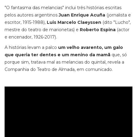
"O fantasma das melancias" inclui três histórias escritas
pelos autores argentinos
Juan Enrique Acuña
(jornalista e
escritor, 1915-1988),
Luis Marcelo
Claeyssen
(dito "Lucho",
mestre do teatro de marionetas) e
Roberto Espina
(actor
e encenador, 1926-2017).
A histórias levam a palco
um velho avarento, um galo
que queria ter dentes e um menino da mamã
que, só
porque sim, tratava mal as melancias do quintal, revela a
Companhia do Teatro de Almada, em comunicado.