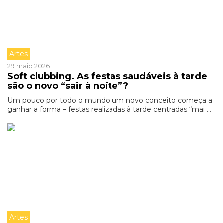
Artes
29 maio 2026
Soft clubbing. As festas saudáveis à tarde
são o novo “sair à noite”?
Um pouco por todo o mundo um novo conceito começa a
ganhar a forma – festas realizadas à tarde centradas “mai ...
Artes