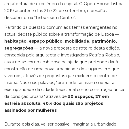
arquitectura de excelência da capital. O Open House Lisboa
2019 acontece dias 21 e 22 de setembro, e desafia a
descobrir uma "Lisboa sem Centro".
Partindo da questão comum aos temas emergentes no
actual debate público sobre a transformação de Lisboa —
habitação, espaço público, mobilidade, património,
segregações
— a nova proposta de roteiro desta edição,
concebida pela arquitecta e investigadora Patrícia Robalo,
assume-se como ambiciosa na ajuda que pretende dar à
construção de uma nova urbanidade dos lugares em que
vivemos, através de propostas que excluem o centro de
Lisboa. Nas suas palavras, "pretende-se assim superar a
exemplaridade da cidade tradicional como construção única
da condição urbana" através de
50 espaços, 27 em
estreia absoluta, 40% dos quais são projetos
assinados por mulheres
.
Durante dois dias, vai ser possível imaginar a urbanidade