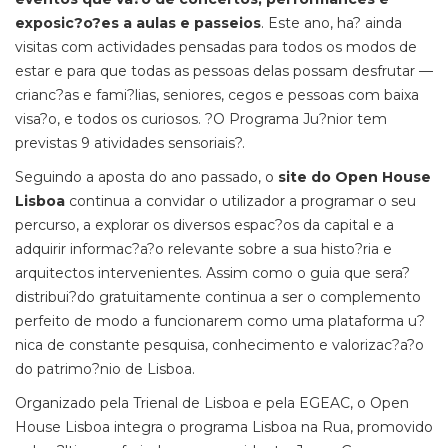
exposic?o?es a aulas e passeios
. Este ano, ha? ainda
visitas com actividades pensadas para todos os modos de
estar e para que todas as pessoas delas possam desfrutar —
crianc?as e fami?lias, seniores, cegos e pessoas com baixa
visa?o, e todos os curiosos. ?O Programa Ju?nior tem
previstas 9 atividades sensoriais?.
Seguindo a aposta do ano passado, o
site do Open House
Lisboa
continua a convidar o utilizador a programar o seu
percurso, a explorar os diversos espac?os da capital e a
adquirir informac?a?o relevante sobre a sua histo?ria e
arquitectos intervenientes. Assim como o guia que sera?
distribui?do gratuitamente continua a ser o complemento
perfeito de modo a funcionarem como uma plataforma u?
nica de constante pesquisa, conhecimento e valorizac?a?o
do patrimo?nio de Lisboa.
Organizado pela Trienal de Lisboa e pela EGEAC, o Open
House Lisboa integra o programa Lisboa na Rua, promovido