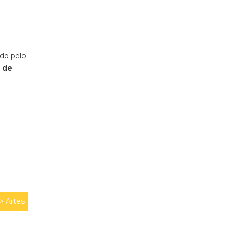
do pelo
 de
 >
Artes