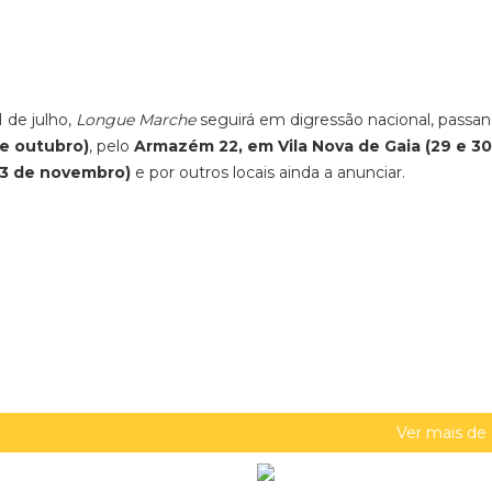
 de julho,
Longue Marche
seguirá em digressão nacional, passan
de outubro)
, pelo
Armazém 22, em Vila Nova de Gaia (29 e 30
 13 de novembro)
e por outros locais ainda a anunciar.
Ver mais de