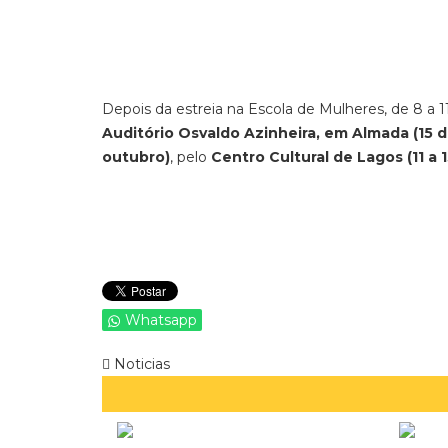
Depois da estreia na Escola de Mulheres, de 8 a 11
Auditório Osvaldo Azinheira, em Almada (15 
outubro)
, pelo
Centro Cultural de Lagos (11 a
Whatsapp
Noticias