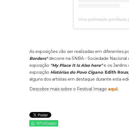
As exposições vão ser realizadas em diferentes p
Borders"
decorre na SNBA - Sociedade Nacional de
exposição
"My Place It Is Also here"
e os Jardin
exposição
Histórias do Povo Cigano
.
Edith Roux
alguns dos artistas em destaque durante esta ed
Descobre mais sobre o Festival Imago
aqui
.
Whatsapp