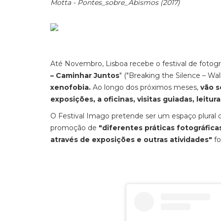
Motta - Pontes_sobre_Abismos (2017)
Até Novembro, Lisboa recebe o festival de fotog
– Caminhar Juntos
" ("Breaking the Silence – W
xenofobia.
Ao longo dos próximos meses,
vão s
exposições, a oficinas, visitas guiadas, leit
O Festival Imago pretende ser um espaço plural 
promoção de
"diferentes práticas fotográfica
através de exposições e outras atividades"
fo