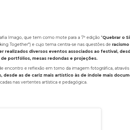
rafia Imago, que tem como mote para a 7ª edição "
Quebrar o Si
alking Together") e cujo tema centra-se nas questões de
racismo
er realizados diversos eventos associados ao festival, des
ura de portfólios, mesas redondas e projeções.
de encontro e reflexão em torno da imagem fotográfica, através
s, desde as de cariz mais artístico às de índole mais docum
cadas nas vertentes artística e pedagógica.