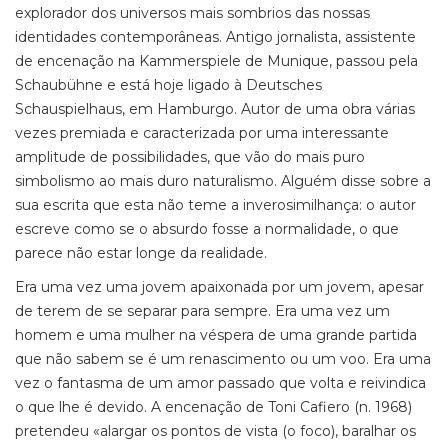
explorador dos universos mais sombrios das nossas
identidades contemporâneas. Antigo jornalista, assistente
de encenação na Kammerspiele de Munique, passou pela
Schaubühne e está hoje ligado à Deutsches
Schauspielhaus, em Hamburgo. Autor de uma obra várias
vezes premiada e caracterizada por uma interessante
amplitude de possibilidades, que vão do mais puro
simbolismo ao mais duro naturalismo. Alguém disse sobre a
sua escrita que esta não teme a inverosimilhança: o autor
escreve como se o absurdo fosse a normalidade, o que
parece não estar longe da realidade.
Era uma vez uma jovem apaixonada por um jovem, apesar
de terem de se separar para sempre. Era uma vez um
homem e uma mulher na véspera de uma grande partida
que não sabem se é um renascimento ou um voo. Era uma
vez o fantasma de um amor passado que volta e reivindica
o que lhe é devido. A encenação de Toni Cafiero (n. 1968)
pretendeu «alargar os pontos de vista (o foco), baralhar os