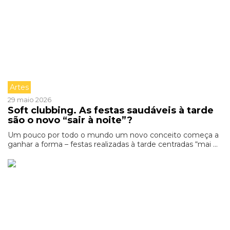
Artes
29 maio 2026
Soft clubbing. As festas saudáveis à tarde
são o novo “sair à noite”?
Um pouco por todo o mundo um novo conceito começa a
ganhar a forma – festas realizadas à tarde centradas “mai ...