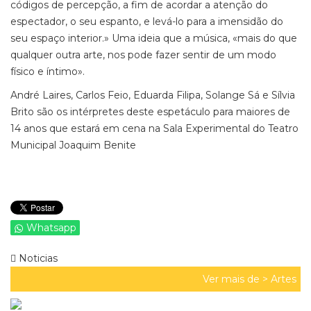
códigos de percepção, a fim de acordar a atenção do
espectador, o seu espanto, e levá-lo para a imensidão do
seu espaço interior.» Uma ideia que a música, «mais do que
qualquer outra arte, nos pode fazer sentir de um modo
físico e íntimo».
André Laires, Carlos Feio, Eduarda Filipa, Solange Sá e Sílvia
Brito são os intérpretes deste espetáculo para maiores de
14 anos que estará em cena na Sala Experimental do Teatro
Municipal Joaquim Benite
Whatsapp
Noticias
Ver mais de >
Artes