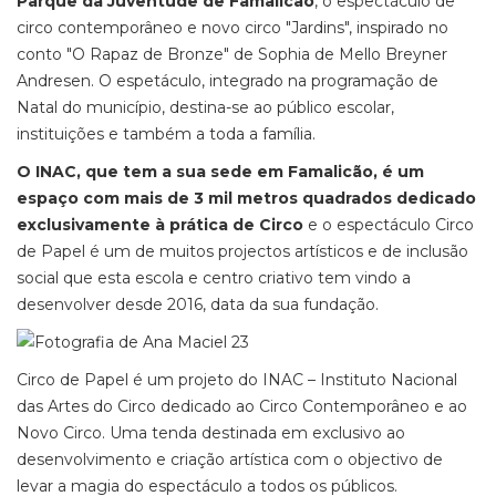
Parque da Juventude de Famalicão
, o espectáculo de
circo contemporâneo e novo circo "Jardins", inspirado no
conto "O Rapaz de Bronze" de Sophia de Mello Breyner
Andresen. O espetáculo, integrado na programação de
Natal do município, destina-se ao público escolar,
instituições e também a toda a família.
O INAC, que tem a sua sede em Famalicão, é um
espaço com mais de 3 mil metros quadrados dedicado
exclusivamente à prática de Circo
e o espectáculo Circo
de Papel é um de muitos projectos artísticos e de inclusão
social que esta escola e centro criativo tem vindo a
desenvolver desde 2016, data da sua fundação.
Circo de Papel é um projeto do INAC – Instituto Nacional
das Artes do Circo dedicado ao Circo Contemporâneo e ao
Novo Circo. Uma tenda destinada em exclusivo ao
desenvolvimento e criação artística com o objectivo de
levar a magia do espectáculo a todos os públicos.