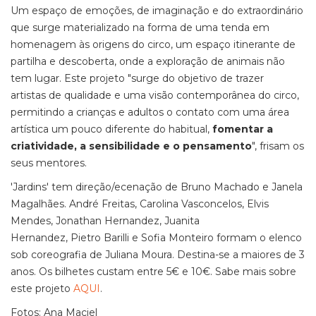
Um espaço de emoções, de imaginação e do extraordinário
que surge materializado na forma de uma tenda em
homenagem às origens do circo, um espaço itinerante de
partilha e descoberta, onde a exploração de animais não
tem lugar. Este projeto "surge do objetivo de trazer
artistas de qualidade e uma visão contemporânea do circo,
permitindo a crianças e adultos o contato com uma área
artística um pouco diferente do habitual,
fomentar a
criatividade, a sensibilidade e o pensamento
", frisam os
seus mentores.
'Jardins' tem direção/ecenação de Bruno Machado e Janela
Magalhães. André Freitas, Carolina Vasconcelos, Elvis
Mendes, Jonathan Hernandez, Juanita
Hernandez, Pietro Barilli e Sofia Monteiro formam o elenco
sob coreografia de Juliana Moura. Destina-se a maiores de 3
anos. Os bilhetes custam entre 5€ e 10€. Sabe mais sobre
este projeto
AQUI
.
Fotos: Ana Maciel