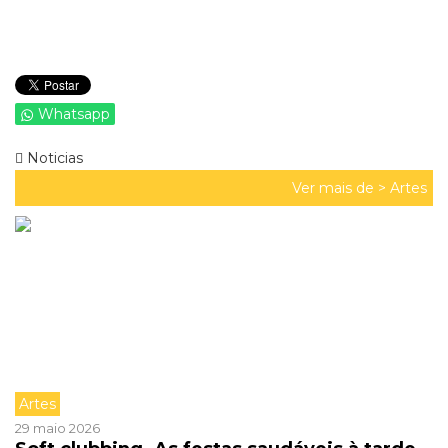
Whatsapp
Noticias
Ver mais de >
Artes
Artes
29 maio 2026