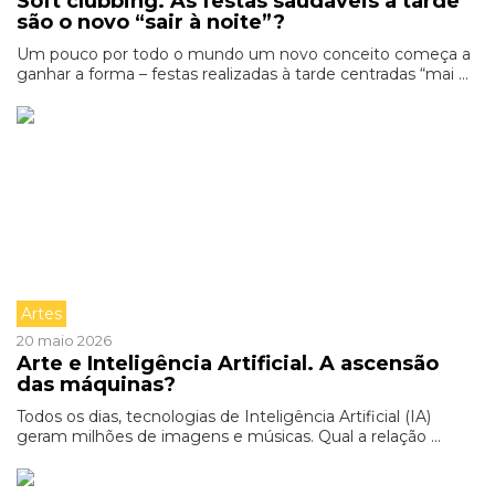
Soft clubbing. As festas saudáveis à tarde
são o novo “sair à noite”?
Um pouco por todo o mundo um novo conceito começa a
ganhar a forma – festas realizadas à tarde centradas “mai ...
Artes
20 maio 2026
Arte e Inteligência Artificial. A ascensão
das máquinas?
Todos os dias, tecnologias de Inteligência Artificial (IA)
geram milhões de imagens e músicas. Qual a relação ...