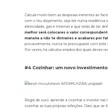
Calcula muito bem as despesas inerentes ao facto
com o teu alojamento, seja ele numa residência 
eletricidade, gás e Internet e que terás de ter di
melhor será colocares o valor correspondente
maneira a não te distraíres e acabares por fal
provavelmente, nunca te preocupaste com este as
Por vezes, há cálculos errados dos quais deves 
#4 Cozinhar: um novo investimento
Regra de ouro: aprende a cozinhar e investe nas 
cozinhar as tuas próprias refeições. Claro que se 