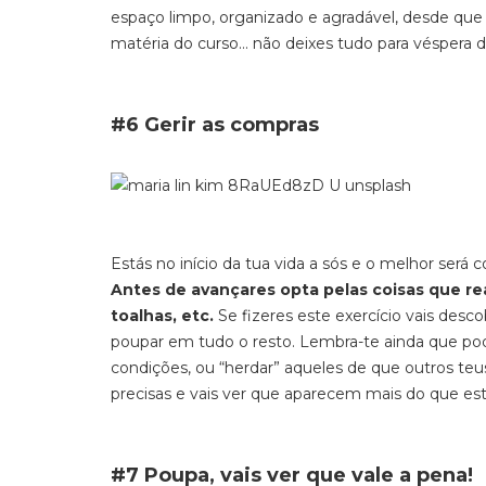
espaço limpo, organizado e agradável, desde qu
matéria do curso… não deixes tudo para véspera 
#6 Gerir as compras
Estás no início da tua vida a sós e o melhor será
Antes de avançares opta pelas coisas que rea
toalhas, etc.
Se fizeres este exercício vais desco
poupar em tudo o resto. Lembra-te ainda que p
condições, ou “herdar” aqueles de que outros teu
precisas e vais ver que aparecem mais do que esta
#7 Poupa, vais ver que vale a pena!