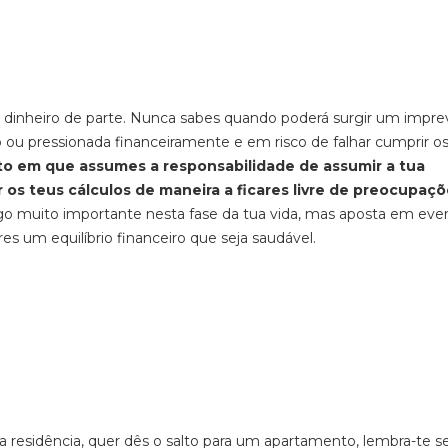
dinheiro de parte. Nunca sabes quando poderá surgir um imprev
 ou pressionada financeiramente e em risco de falhar cumprir o
o em que assumes a responsabilidade de assumir a tua
 os teus cálculos de maneira a ficares livre de preocupaçõ
go muito importante nesta fase da tua vida, mas aposta em eve
 um equilíbrio financeiro que seja saudável.
ma residência, quer dês o salto para um apartamento, lembra-te 