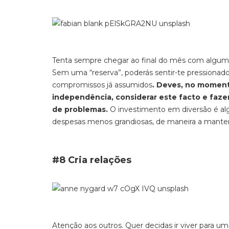
Tenta sempre chegar ao final do mês com algum 
Sem uma “reserva”, poderás sentir-te pressionado
compromissos já assumidos
. Deves, no moment
independência, considerar este facto e fazer
de problemas.
O investimento em diversão é al
despesas menos grandiosas, de maneira a manteres
#8 Cria relações
Atenção aos outros. Quer decidas ir viver para u