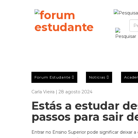
Forum Estudante
Notícias
Acade
Carla Vieira | 28 agosto 2024
Estás a estudar d
passos para sair d
Entrar no Ensino Superior pode significar deixar a