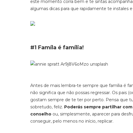
este momento corra bem e te sintas acompanhad
algumas dicas para que rapidamente te instales 
#1 Famíla é família!
Antes de mais lembra-te sempre que família é famí
não significa que não possas regressar. Os pais (o
gostam sempre de te ter por perto. Pensa que tu
sobretudo, feliz.
Poderás sempre partilhar co
conselho
ou, simplesmente, aparecer para desfrut
conseguir, pelo menos no início, replicar.