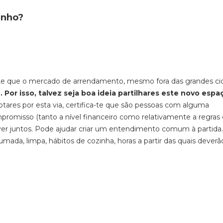
inho?
e que o mercado de arrendamento, mesmo fora das grandes ci
o
. Por isso, talvez seja boa ideia partilhares este novo esp
tares por esta via, certifica-te que são pessoas com alguma
promisso (tanto a nível financeiro como relativamente a regras
er juntos. Pode ajudar criar um entendimento comum à partida.
a, limpa, hábitos de cozinha, horas a partir das quais deverão