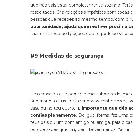
que não vais estar completamente sozinho. Terás
respeitados. Cria relações simpáticas com toda
pessoas que recebes ao mesmo tempo, com o ruí
oportunidade, ajuda quem estiver próximo de
criar uma rede de ligações que te poderão vir a se
#9 Medidas de segurança
Um conselho que pode ser mais aborrecido, mas 
Superior é a altura de fazer novos conheciment
casa ou no teu quarto.
É importante que dês a
confias plenamente.
De igual forma, faz uma c
teus pais ou um bom amigo ou amiga, para o caso
porque sabes que ninguém te vai mandar “arruma