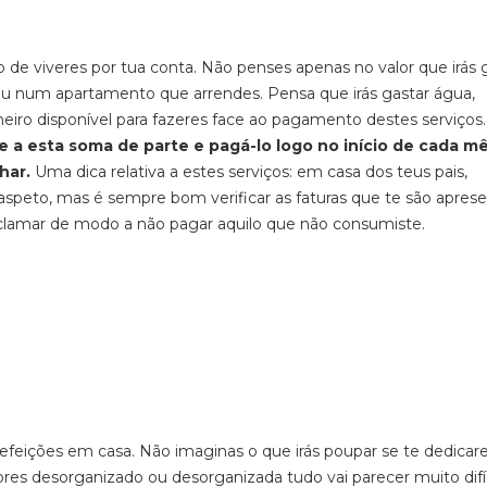
 de viveres por tua conta. Não penses apenas no valor que irás 
ou num apartamento que arrendes. Pensa que irás gastar água,
nheiro disponível para fazeres face ao pagamento destes serviços.
 a esta soma de parte e pagá-lo logo no início de cada mê
har.
Uma dica relativa a estes serviços: em casa dos teus pais,
peto, mas é sempre bom verificar as faturas que te são aprese
reclamar de modo a não pagar aquilo que não consumiste.
refeições em casa. Não imaginas o que irás poupar se te dedicare
fores desorganizado ou desorganizada tudo vai parecer muito difí