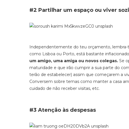
#2 Partilhar um espaço ou viver soz
Independentemente do teu orçamento, lembra-t
como Lisboa ou Porto, está bastante inflacionad
um amigo, uma amiga ou novos colegas.
Se op
maturidade e que irão cumprir a sua parte do com
terão de estabelecer) assim que começarem a viv
Conversem sobre temas como manter a casa arrumad
cuidado de não receber visitas, etc.
#3 Atenção às despesas