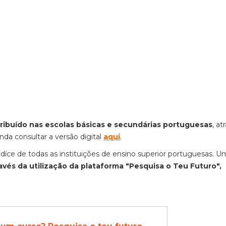
tribuído nas escolas básicas e secundárias portuguesas
, at
nda consultar a versão digital
aqui
.
ndíce de todas as instituições de ensino superior portuguesas. U
és da utilização da plataforma "Pesquisa o Teu Futuro",