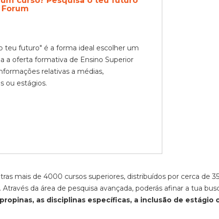
um curso? Pesquisa o teu futuro
a Forum
o teu futuro" é a forma ideal escolher um
a a oferta formativa de Ensino Superior
formações relativas a médias,
as ou estágios.
as mais de 4000 cursos superiores, distribuídos por cerca de 3
s. Através da área de pesquisa avançada, poderás afinar a tua bus
opinas, as disciplinas específicas, a inclusão de estágio 