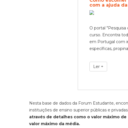
Como escolher 
com a ajuda d
O portal "Pesquisa 
curso. Encontra tod
em Portugal com in
específicas, propin
Ler +
Nesta base de dados da Forum Estudante, encontr
instituições de ensino superior públicas e privada
através de detalhes como o valor máximo de pr
valor máximo da média.