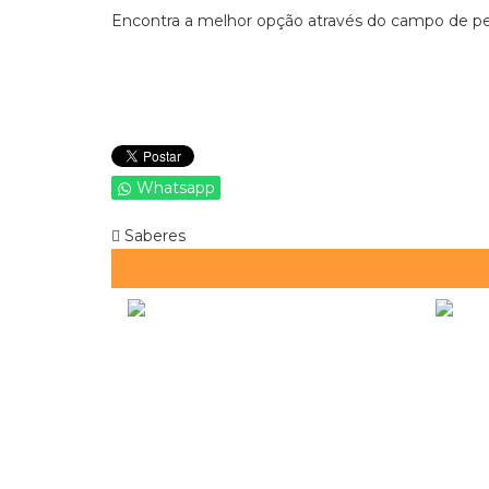
Encontra a melhor opção através do campo de pes
Whatsapp
Saberes