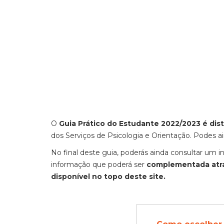
O
Guia Prático do Estudante 2022/2023 é dis
dos Serviços de Psicologia e Orientação. Podes ai
No final deste guia, poderás ainda consultar um i
informação que poderá ser
complementada atrav
disponível no topo deste site.