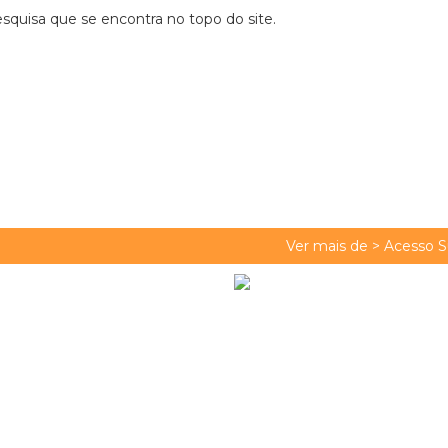
quisa que se encontra no topo do site.
Ver mais de >
Acesso S