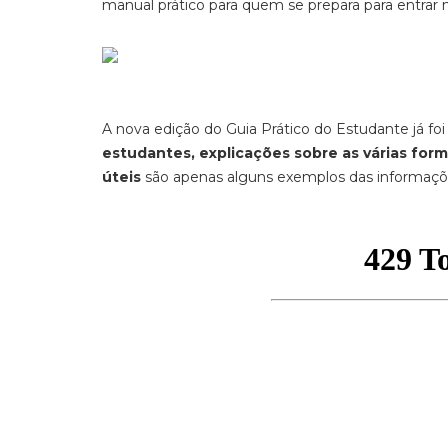
manual prático para quem se prepara para entrar 
A nova edição do Guia Prático do Estudante já fo
estudantes, explicações sobre as várias for
úteis
são apenas alguns exemplos das informaçõe