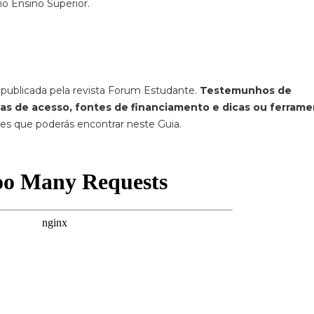
no Ensino Superior.
i publicada pela revista Forum Estudante.
Testemunhos de
mas de acesso, fontes de financiamento e dicas ou ferram
s que poderás encontrar neste Guia.