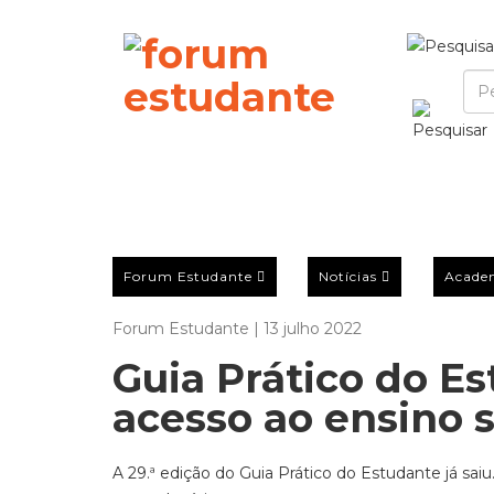
Forum Estudante
Notícias
Acade
Forum Estudante | 13 julho 2022
Guia Prático do E
acesso ao ensino 
A 29.ª edição do Guia Prático do Estudante já sa