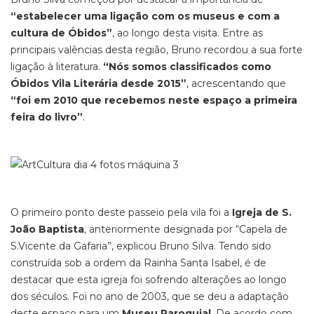
“estabelecer uma ligação com os museus e com a
cultura de Óbidos”
, ao longo desta visita. Entre as
principais valências desta região, Bruno recordou a sua forte
ligação à literatura.
“Nós somos classificados como
Óbidos Vila Literária desde 2015”
, acrescentando que
“foi em 2010 que recebemos neste espaço a primeira
feira do livro”
.
O primeiro ponto deste passeio pela vila foi a
Igreja de S.
João Baptista
, anteriormente designada por “Capela de
S.Vicente da Gafaria”, explicou Bruno Silva. Tendo sido
construída sob a ordem da Rainha Santa Isabel, é de
destacar que esta igreja foi sofrendo alterações ao longo
dos séculos. Foi no ano de 2003, que se deu a adaptação
deste espaço para um
Museu Paroquial
. De acordo com