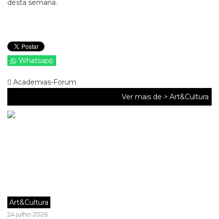
desta semana.
Whatsapp
Academias-Forum
Ver mais de >
Art&Cultura
Art&Cultura
24 julho 2026