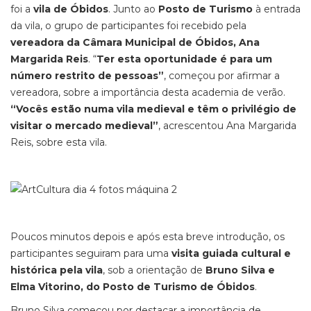
foi a
vila de Óbidos
. Junto ao
Posto de Turismo
à entrada
da vila, o grupo de participantes foi recebido pela
vereadora da Câmara Municipal de Óbidos, Ana
Margarida Reis
. “
Ter esta oportunidade é para um
número restrito de pessoas”
, começou por afirmar a
vereadora, sobre a importância desta academia de verão.
“Vocês estão numa vila medieval e têm o privilégio de
visitar o mercado medieval”
, acrescentou Ana Margarida
Reis, sobre esta vila.
Poucos minutos depois e após esta breve introdução, os
participantes seguiram para uma
visita guiada cultural e
histórica pela vila
, sob a orientação de
Bruno Silva e
Elma Vitorino, do Posto de Turismo de Óbidos
.
Bruno Silva começou por destacar a importância de