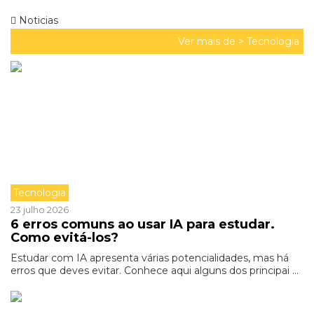
Noticias
Ver mais de >
Tecnologia
Tecnologia
23 julho 2026
6 erros comuns ao usar IA para estudar.
Como evitá-los?
Estudar com IA apresenta várias potencialidades, mas há
erros que deves evitar. Conhece aqui alguns dos principai ...