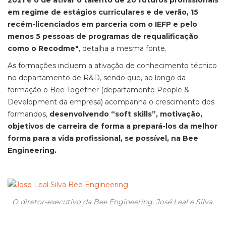
2021 é o de ativar o talento de 20 futuros profissionais
em regime de estágios curriculares e de verão, 15
recém-licenciados em parceria com o IEFP e pelo
menos 5 pessoas de programas de requalificação
como o Recodme"
, detalha a mesma fonte.
As formações incluem a ativação de conhecimento técnico
no departamento de R&D, sendo que, ao longo da
formação o Bee Together (departamento People &
Development da empresa) acompanha o crescimento dos
formandos,
desenvolvendo “soft skills”, motivação,
objetivos de carreira de forma a prepará-los da melhor
forma para a vida profissional, se possível, na Bee
Engineering.
O diretor-executivo da Bee Engineering, José Leal e Silva.