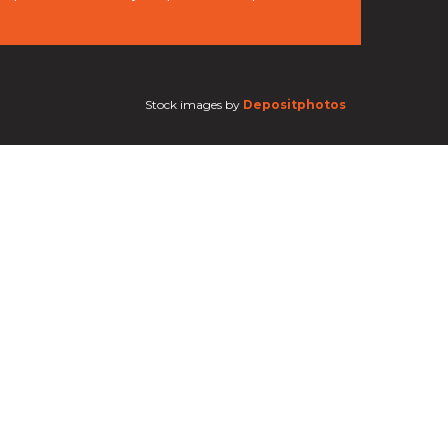
Stock images by
Depositphotos