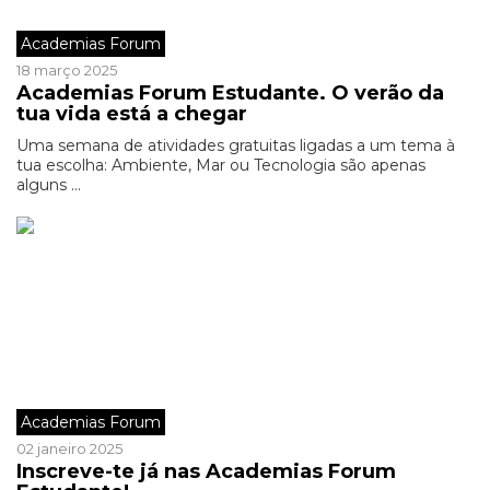
Academias Forum
18 março 2025
Academias Forum Estudante. O verão da
tua vida está a chegar
Uma semana de atividades gratuitas ligadas a um tema à
tua escolha: Ambiente, Mar ou Tecnologia são apenas
alguns ...
Academias Forum
02 janeiro 2025
Inscreve-te já nas Academias Forum